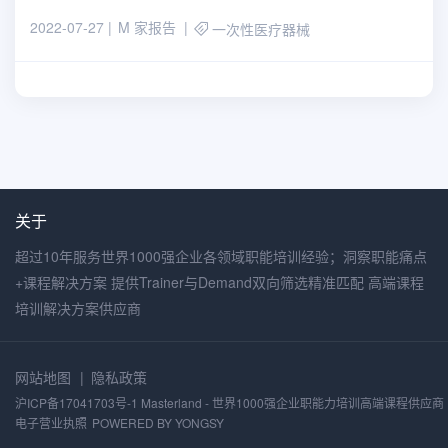
2022-07-27
M 家报告
一次性医疗器械
关于
超过10年服务世界1000强企业各领域职能培训经验；洞察职能痛点
+课程解决方案 提供Trainer与Demand双向筛选精准匹配 高端课程
培训解决方案供应商
网站地图
隐私政策
沪ICP备17041703号-1 Masterland - 世界1000强企业职能力培训高端课程供应商
电子营业执照
POWERED BY YONGSY